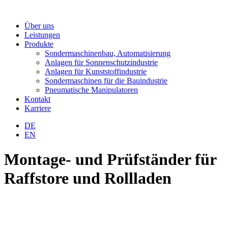
Über uns
Leistungen
Produkte
Sondermaschinenbau, Automatisierung
Anlagen für Sonnenschutzindustrie
Anlagen für Kunststoffindustrie
Sondermaschinen für die Bauindustrie
Pneumatische Manipulatoren
Kontakt
Karriere
DE
EN
Montage- und Prüfständer für
Raffstore und Rollladen