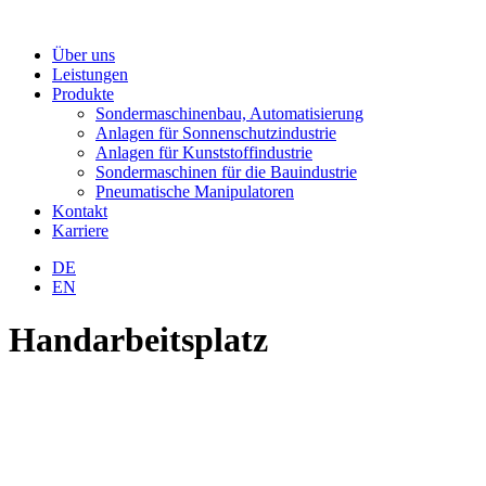
Über uns
Leistungen
Produkte
Sondermaschinenbau, Automatisierung
Anlagen für Sonnenschutzindustrie
Anlagen für Kunststoffindustrie
Sondermaschinen für die Bauindustrie
Pneumatische Manipulatoren
Kontakt
Karriere
DE
EN
Handarbeitsplatz